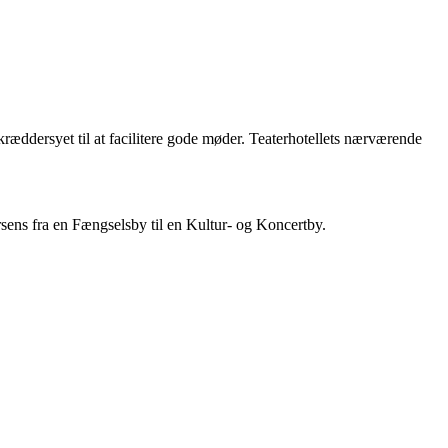
kræddersyet til at facilitere gode møder. Teaterhotellets nærværende
sens fra en Fængselsby til en Kultur- og Koncertby.