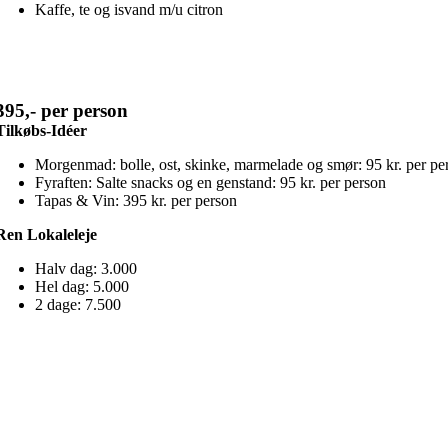
Kaffe, te og isvand m/u citron
395,- per person
Tilkøbs-Idéer
Morgenmad: bolle, ost, skinke, marmelade og smør: 95 kr. per pe
Fyraften: Salte snacks og en genstand: 95 kr. per person
Tapas & Vin: 395 kr. per person
Ren Lokaleleje
Halv dag: 3.000
Hel dag: 5.000
2 dage: 7.500