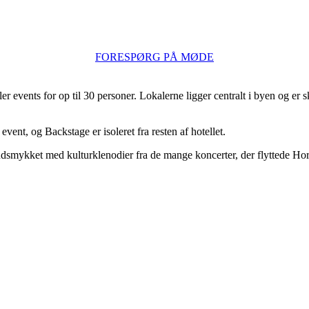
FORESPØRG PÅ MØDE
 events for op til 30 personer. Lokalerne ligger centralt i byen og er s
event, og Backstage er isoleret fra resten af hotellet.
dsmykket med kulturklenodier fra de mange koncerter, der flyttede Hor