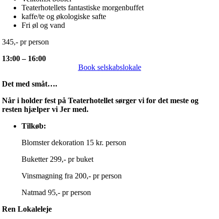
Teaterhotellets fantastiske morgenbuffet
kaffe/te og økologiske safte
Fri øl og vand
345,- pr person
13:00 – 16:00
Book selskabslokale
Det med småt….
Når i holder fest på Teaterhotellet sørger vi for det meste og
resten hjælper vi Jer med.
Tilkøb:
Blomster dekoration 15 kr. person
Buketter 299,- pr buket
Vinsmagning fra 200,- pr person
Natmad 95,- pr person
Ren Lokaleleje