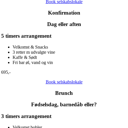
Book selskabslokale
Konfirmation
Dag eller aften
5 timers arrangement
Velkomst & Snacks
3 retter m udvalgte vine
Kaffe & Sødt
Fri bar øl, vand og vin
695,-
Book selskabslokale
Brunch
Fødselsdag, barnedåb eller?
3 timers arrangement
Velkomst bobler