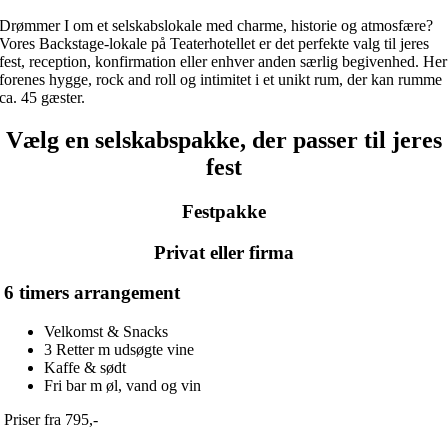
Drømmer I om et selskabslokale med charme, historie og atmosfære?
Vores Backstage-lokale på Teaterhotellet er det perfekte valg til jeres
fest, reception, konfirmation eller enhver anden særlig begivenhed. Her
forenes hygge, rock and roll og intimitet i et unikt rum, der kan rumme
ca. 45 gæster.
Vælg en selskabspakke, der passer til jeres
fest
Festpakke
Privat eller firma
6 timers arrangement
Velkomst & Snacks
3 Retter m udsøgte vine
Kaffe & sødt
Fri bar m øl, vand og vin
Priser fra 795,-